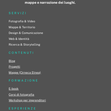
mappe e narrazione dei luoghi.
SERVIZI
Fotografia & Video
Mappe & Territorio
Design & Comunicazione
Web & Identità
Ricerca & Storytelling
CONTENUTI
Blog
Progetti
Mappe (Cirneca Etnea)
FORMAZIONE
E-book
Corsi di fotografia
Workshop per imprenditori
ESPERIENZE