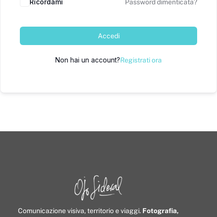
Ricordami
Password dimenticata?
Accedi
Non hai un account?
Registrati ora
Comunicazione visiva, territorio e viaggi.
Fotografia,