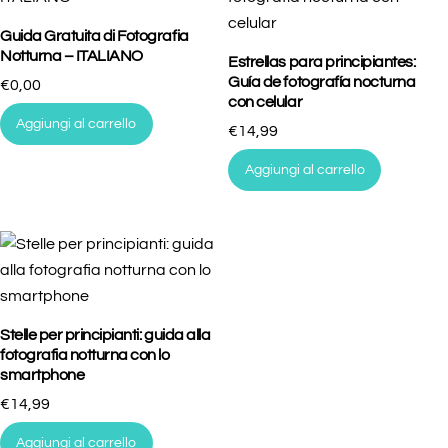
Guida Gratuita di Fotografia
Notturna – ITALIANO
Estrellas para principiantes:
Guía de fotografía nocturna
€
0,00
con celular
Aggiungi al carrello
€
14,99
Aggiungi al carrello
Stelle per principianti: guida alla
fotografia notturna con lo
smartphone
€
14,99
Aggiungi al carrello