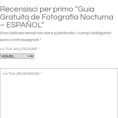
Recensisci per primo “Guía
Gratuita de Fotografía Nocturna
– ESPAÑOL”
Il tuo indirizzo email non sarà pubblicato.
I campi obbligatori
sono contrassegnati
*
LA TUA VALUTAZIONE
*
LA TUA RECENSIONE
*