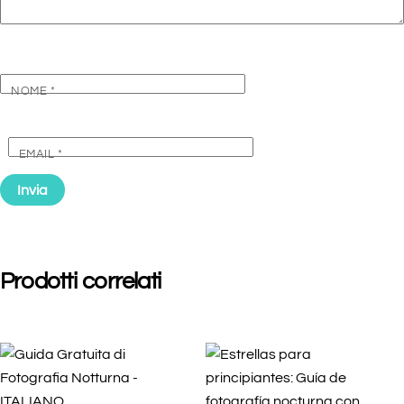
NOME
*
EMAIL
*
Prodotti correlati