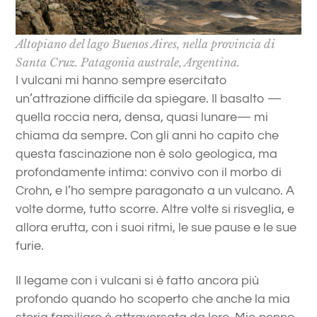
Altopiano del lago Buenos Aires, nella provincia di
Santa Cruz. Patagonia australe, Argentina.
I vulcani mi hanno sempre esercitato
un’attrazione difficile da spiegare. Il basalto —
quella roccia nera, densa, quasi lunare— mi
chiama da sempre. Con gli anni ho capito che
questa fascinazione non è solo geologica, ma
profondamente intima: convivo con il morbo di
Crohn, e l’ho sempre paragonato a un vulcano. A
volte dorme, tutto scorre. Altre volte si risveglia, e
allora erutta, con i suoi ritmi, le sue pause e le sue
furie.
Il legame con i vulcani si è fatto ancora più
profondo quando ho scoperto che anche la mia