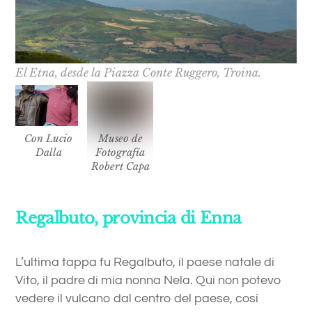
El Etna, desde la Piazza Conte Ruggero, Troina.
Con Lucio
Museo de
Dalla
Fotografía
Robert Capa
Regalbuto, provincia di Enna
L’ultima tappa fu Regalbuto, il paese natale di
Vito, il padre di mia nonna Nela. Qui non potevo
vedere il vulcano dal centro del paese, così