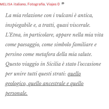
italiano
,
Fotografía
,
Viajes
0
MELISA
La mia relazione con i vulcani è antica,
inspiegabile e, a tratti, quasi viscerale.
L’Etna, in particolare, appare nella mia vita
come paesaggio, come simbolo familiare e
persino come metafora della mia salute.
Questo viaggio in Sicilia è stato l’occasione
per unire tutti questi strati:
quello
geologico, quello ancestrale e quello
personale.