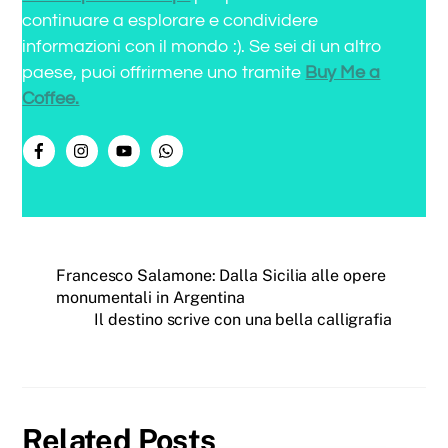
continuare a esplorare e condividere
informazioni con il mondo :). Se sei di un altro
paese, puoi offrirmene uno tramite
Buy Me a
Coffee.
Francesco Salamone: Dalla Sicilia alle opere
monumentali in Argentina
Il destino scrive con una bella calligrafia
Related Posts