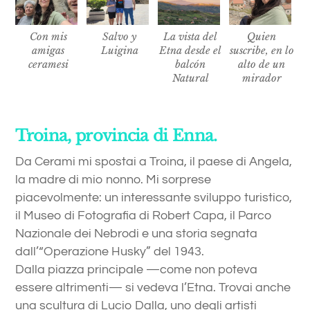
Con mis
Salvo y
La vista del
Quien
amigas
Luigina
Etna desde el
suscribe, en lo
ceramesi
balcón
alto de un
Natural
mirador
Troina, provincia di Enna.
Da Cerami mi spostai a Troina, il paese di Angela,
la madre di mio nonno. Mi sorprese
piacevolmente: un interessante sviluppo turistico,
il Museo di Fotografia di Robert Capa, il Parco
Nazionale dei Nebrodi e una storia segnata
dall’“Operazione Husky” del 1943.
Dalla piazza principale —come non poteva
essere altrimenti— si vedeva l’Etna. Trovai anche
una scultura di Lucio Dalla, uno degli artisti