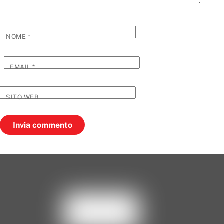
NOME
*
EMAIL
*
SITO WEB