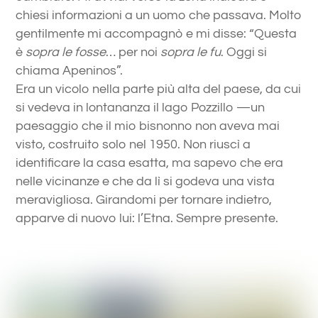
chiesi informazioni a un uomo che passava. Molto
gentilmente mi accompagnò e mi disse: “Questa
è
sopra le fosse
… per noi
sopra le fu
. Oggi si
chiama Apeninos”.
Era un vicolo nella parte più alta del paese, da cui
si vedeva in lontananza il lago Pozzillo —un
paesaggio che il mio bisnonno non aveva mai
visto, costruito solo nel 1950. Non riuscì a
identificare la casa esatta, ma sapevo che era
nelle vicinanze e che da lì si godeva una vista
meravigliosa. Girandomi per tornare indietro,
apparve di nuovo lui: l’Etna. Sempre presente.