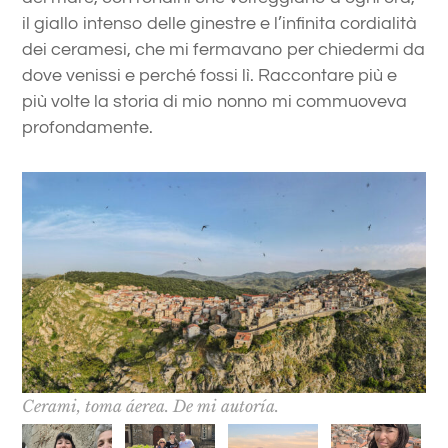
il giallo intenso delle ginestre e l’infinita cordialità
dei ceramesi, che mi fermavano per chiedermi da
dove venissi e perché fossi lì. Raccontare più e
più volte la storia di mio nonno mi commuoveva
profondamente.
Cerami, toma áerea. De mi autoría.