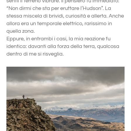
sentii il terreno vibrare. Il pensiero fu immediato:
“Non dirmi che sta per eruttare l’Hudson”. La
stessa miscela di brividi, curiosità e allerta. Anche
allora era un temporale elettrico, rarissimo in
quella zona.
Eppure, in entrambi i casi, la mia reazione fu
identica: davanti alla forza della terra, qualcosa
dentro di me si risveglia.