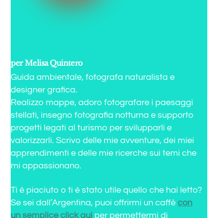
per Melisa Quintero
Guida ambientale, fotografa naturalista e
designer grafica.
Realizzo mappe, adoro fotografare i paesaggi
stellati, insegno fotografia notturna e supporto
progetti legati al turismo per svilupparli e
valorizzarli. Scrivo delle mie avventure, dei miei
apprendimenti e delle mie ricerche sui temi che
mi appassionano.
Ti è piaciuto o ti è stato utile quello che hai letto?
Se sei dall’Argentina, puoi offrirmi un caffè
con
un semplice click qui
per permettermi di