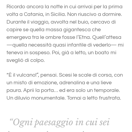
Ricordo ancora la notte in cui arrivai per la prima
volta a Catania, in Sicilia. Non riuscivo a dormire.
Durante il viaggio, avvolta nel buio, cercavo di
capire se quella massa gigantesca che
emergeva tra le ombre fosse l’Etna. Quell’attesa
—quella necessità quasi infantile di vederlo— mi
teneva in sospeso. Poi, già a letto, un boato mi
svegliò di colpo.
“È il vulcano!”, pensai. Scesi le scale di corsa, con
un misto di emozione, adrenalina e una lieve
paura. Aprii la porta… ed era solo un temporale.
Un diluvio monumentale. Tornai a letto frustrata.
“Ogni paesaggio in cui sei