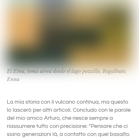
El Etna, toma aérea desde el lago pozzillo, Regalbuto.
Enna
La mia storia con il vulcano continua, ma questo
lo lascerò per altri articoli. Concludo con le parole
del mio amico Arturo, che riesce sempre a
riassumere tutto con precisione: “Pensare che ci
siano generazioni là, a contatto con quel basalto.