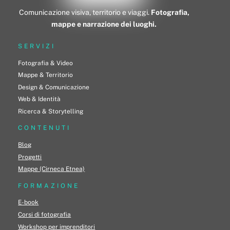
Comunicazione visiva, territorio e viaggi.
Fotografia,
mappe e narrazione dei luoghi.
SERVIZI
Fotografia & Video
Mappe & Territorio
Design & Comunicazione
Web & Identità
Ricerca & Storytelling
CONTENUTI
Blog
Progetti
Mappe (Cirneca Etnea)
FORMAZIONE
E-book
Corsi di fotografia
Workshop per imprenditori