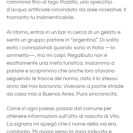
camminai fino al lago Pozzillo, uno specchio
d’acqua artificiale circondato da aree ricreative. Il
tramonto fu indimenticabile.
Al ritorno, entrai in un bar in cerca di un gelato e
sentii un gruppo parlare in “argentino”. Di solito
evito i connazionali quando sono in Italia —lo
ammetto—, ma mi colpì: Regalbuto non è
esattamente una meta turistica. Iniziammo a
parlare e scoprimmo che anche loro stavano
seguendo le tracce del nonno, nato lì lo stesso
anno del mio bisnonno. Vivevano a poche strade
da casa mia a Buenos Aires. Pura sincronicità.
Come in ogni paese, passai dal comune per
ottenere informazioni sull’atto di nascita di Vito.
La signora mi spiegò che il nome della via era
cambiato. Mi avviai verso la zona indicata e