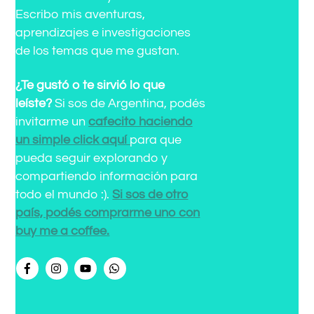
Escribo mis aventuras,
aprendizajes e investigaciones
de los temas que me gustan.
¿Te gustó o te sirvió lo que
leíste?
Si sos de Argentina, podés
invitarme un
cafecito haciendo
un simple click aquí
para que
pueda seguir explorando y
compartiendo información para
todo el mundo :).
Si sos de otro
país, podés comprarme uno con
buy me a coffee.