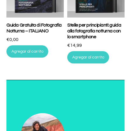
Guida Gratuita di Fotografia
Stelle per principianti: guida
Notturna – ITALIANO
alla fotografia notturna con
lo smartphone
€
0,00
€
14,99
Agregar al carrito
Agregar al carrito