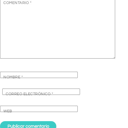
COMENTARIO
*
NOMBRE
*
CORREO ELECTRÓNICO
*
WEB