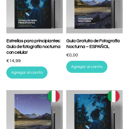
Estrellas para principiantes:
Guía Gratuita de Fotografía
Guía de fotografía nocturna
Nocturna – ESPAÑOL
con celular
€
0,00
€
14,99
Agregar al carrito
Agregar al carrito