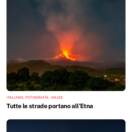
ITALIANO
,
FOTOGRAFÍA
,
VIAJES
Tutte le strade portano all’Etna