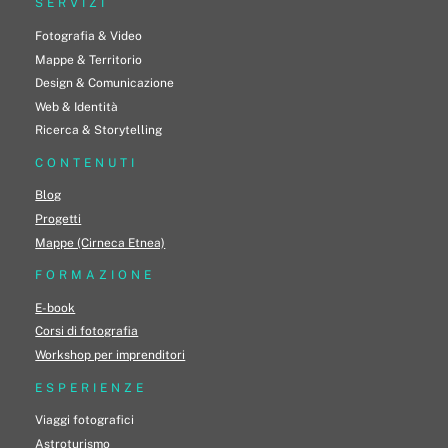
SERVIZI
Fotografia & Video
Mappe & Territorio
Design & Comunicazione
Web & Identità
Ricerca & Storytelling
CONTENUTI
Blog
Progetti
Mappe (Cirneca Etnea)
FORMAZIONE
E-book
Corsi di fotografia
Workshop per imprenditori
ESPERIENZE
Viaggi fotografici
Astroturismo