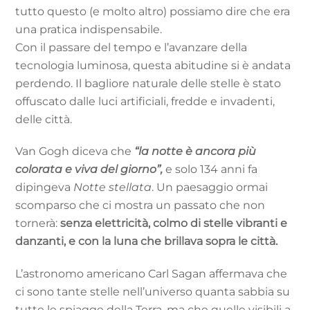
tutto questo (e molto altro) possiamo dire che era
una pratica indispensabile.
Con il passare del tempo e l’avanzare della
tecnologia luminosa, questa abitudine si è andata
perdendo. Il bagliore naturale delle stelle è stato
offuscato dalle luci artificiali, fredde e invadenti,
delle città.
Van Gogh diceva che
“la notte è ancora più
colorata e viva del giorno”,
e solo 134 anni fa
dipingeva
Notte stellata
. Un paesaggio ormai
scomparso che ci mostra un passato che non
tornerà:
senza elettricità, colmo di stelle vibranti e
danzanti, e con la luna che brillava sopra le città.
L’astronomo americano Carl Sagan affermava che
ci sono tante stelle nell’universo quanta sabbia su
tutte le spiagge della Terra, ma che quelle visibili a