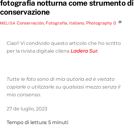
fotografia notturna come strumento di
conservazione
Conservación
,
Fotografía
,
italiano
,
Photography
0
MELISA
Ciao!! Vi condivido questo articolo che ho scritto
per la rivista digitale cilena
Ladera Sur.
Tutte le foto sono di mia autoría ed è vietato
copiarle o utilizzarle su qualsiasi mezzo senza il
mio consenso.
27 de luglio, 2023
Tempo di lettura: 5 minuti